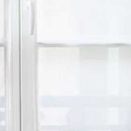
ホーム
見い出す