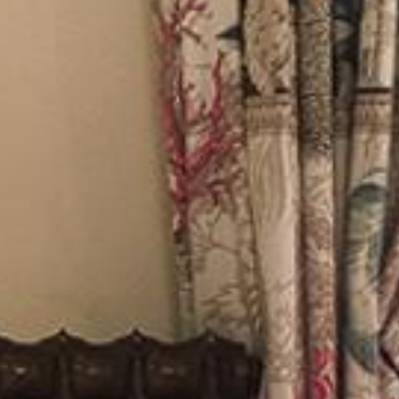
ホーム
ホテル
部屋
提供
ギャラリー
ロケーション
予告