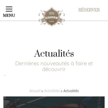
Panneau de gestion des cookies
RÉSERVER
RÉSERVER
MENU
Actualités
Dernières nouveautés à faire et
découvrir
-
Accueil
Actualités
Actualités
17 NOVEMBRE 2019