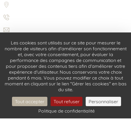
Les cookies sont utilisés sur ce site pour mesurer le
nombre de visiteurs afin d'améliorer son fonctionnement
et, avec votre consentement, pour évaluer la
performance des campagnes de communication et
pour proposer des contenus tiers afin d'améliorer votre
expérience d'utilisateur. Nous conservons votre choix
pendant 6 mois. Vous pouvez modifier ce choix à tout
5 rue Castex 75004 Paris
moment en cliquant sur le lien "Gérer les cookies" en bas
+33 (0) 1 42 72 31 52
du site.
info@castexhotel.com
Tout accepter
Tout refuser
Personnaliser
Politique de confidentialité