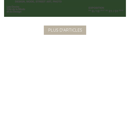
SITUATION
AVIS
ACTUALITÉS
PLUS D'ARTICLES
CITY GUIDE