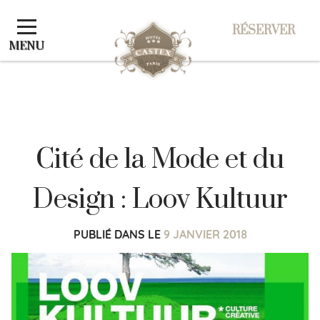
Panneau de gestion des cookies
RÉSERVER
RÉSERVER
MENU
Cité de la Mode et du
Design : Loov Kultuur
PUBLIÉ DANS
LE
9 JANVIER 2018