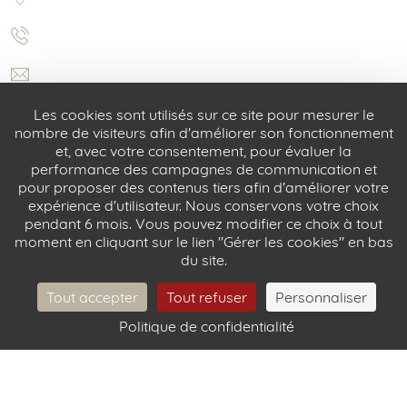
Les cookies sont utilisés sur ce site pour mesurer le
nombre de visiteurs afin d'améliorer son fonctionnement
et, avec votre consentement, pour évaluer la
performance des campagnes de communication et
pour proposer des contenus tiers afin d'améliorer votre
expérience d'utilisateur. Nous conservons votre choix
pendant 6 mois. Vous pouvez modifier ce choix à tout
5 rue Castex 75004 Paris
moment en cliquant sur le lien "Gérer les cookies" en bas
du site.
+33 (0) 1 42 72 31 52
info@castexhotel.com
Tout accepter
Tout refuser
Personnaliser
Politique de confidentialité