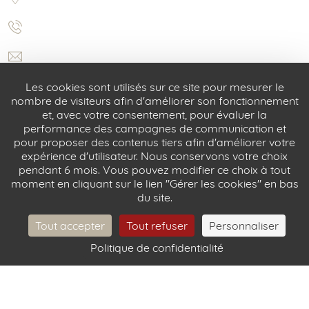
Les cookies sont utilisés sur ce site pour mesurer le
nombre de visiteurs afin d'améliorer son fonctionnement
et, avec votre consentement, pour évaluer la
performance des campagnes de communication et
pour proposer des contenus tiers afin d'améliorer votre
expérience d'utilisateur. Nous conservons votre choix
pendant 6 mois. Vous pouvez modifier ce choix à tout
5 rue Castex 75004 Paris
moment en cliquant sur le lien "Gérer les cookies" en bas
du site.
+33 (0) 1 42 72 31 52
info@castexhotel.com
Tout accepter
Tout refuser
Personnaliser
Politique de confidentialité