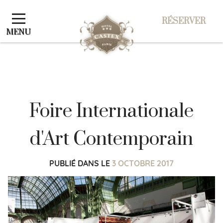
Panneau de gestion des cookies
RÉSERVER
RÉSERVER
MENU
Foire Internationale
d'Art Contemporain
PUBLIÉ DANS
LE
3 OCTOBRE 2017