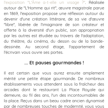
l'exposition "L'Âme a-t-elle un visage ?"
. Réalisée
autour de "L'Homme qui rit", œuvre magistrale parue
en 1869, l'exposition propose une réflexion autour du
devenir d'une création littéraire, de sa vie d'œuvre
"libre", libérée de l'imaginaire de son créateur et
offerte à la diversité d'un public, son appropriation
par les autres est étudiée au travers de l'adaptation,
du théâtre, du cinéma, du dessin ou de la bande-
dessinée. Au second étage, l'appartement de
l'écrivain vous ouvre ses portes.
... Et pauses gourmandes !
ACCUEIL
Il est certain que vous aurez ensuite amplement
HÔTEL
mérité une petite étape gourmande. De nombreux
établissements vous attendent sous la fraîcheur des
CHAMBRES
arcades dont le restaurant La Place Royale qui
demeure, au fil des ans, l'un des incontournables de
OFFRES
la place. Reçus dans un beau cadre ancien dynamisé
PHOTOS
par de nombreuses touches de modernité, vous vous