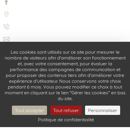
Les cookies sont utilisés sur ce site pour mesurer le
nombre de visiteurs afin d'améliorer son fonctionnement
et, avec votre consentement, pour évaluer la
performance des campagnes de communication et
pour proposer des contenus tiers afin d'améliorer votre
expérience d'utilisateur. Nous conservons votre choix
5 rue Castex 75004 Paris
pendant 6 mois. Vous pouvez modifier ce choix à tout
moment en cliquant sur le lien "Gérer les cookies" en bas
+33 (0) 1 42 72 31 52
du site.
info@castexhotel.com
Tout accepter
Tout refuser
Personnaliser
Politique de confidentialité