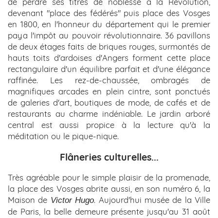
de perdre ses titres de noblesse à la Révolution,
devenant "place des fédérés" puis place des Vosges
en 1800, en l'honneur du département qui le premier
paya l'impôt au pouvoir révolutionnaire. 36 pavillons
de deux étages faits de briques rouges, surmontés de
hauts toits d'ardoises d'Angers forment cette place
rectangulaire d'un équilibre parfait et d'une élégance
raffinée. Les rez-de-chaussée, ombragés de
magnifiques arcades en plein cintre, sont ponctués
de galeries d'art, boutiques de mode, de cafés et de
restaurants au charme indéniable. Le jardin arboré
central est aussi propice à la lecture qu'à la
méditation ou le pique-nique.
Flâneries culturelles...
Très agréable pour le simple plaisir de la promenade,
la place des Vosges abrite aussi, en son numéro 6, la
Maison de
. Aujourd'hui musée de la Ville
Victor Hugo
de Paris, la belle demeure présente jusqu'au 31 août