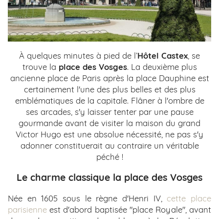
À quelques minutes à pied de l’
Hôtel Castex
, se
trouve la
place des Vosges
. La deuxième plus
ancienne place de Paris après la place Dauphine est
certainement l'une des plus belles et des plus
emblématiques de la capitale. Flâner à l'ombre de
ses arcades, s'y laisser tenter par une pause
gourmande avant de visiter la maison du grand
Victor Hugo est une absolue nécessité, ne pas s'y
adonner constituerait au contraire un véritable
péché !
Le charme classique la place des Vosges
Née en 1605 sous le règne d'Henri IV,
cette place
parisienne
est d'abord baptisée "place Royale", avant