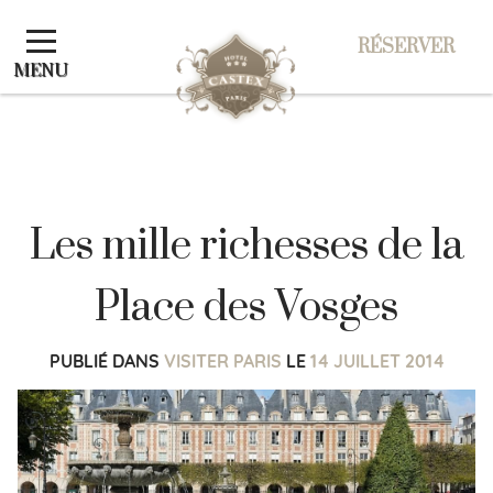
Panneau de gestion des cookies
RÉSERVER
MENU
RÉSERVER
Les mille richesses de la
Place des Vosges
PUBLIÉ DANS
VISITER PARIS
LE
14 JUILLET 2014